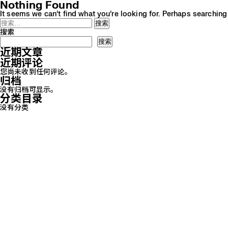
Nothing Found
It seems we can’t find what you’re looking for. Perhaps searching
搜
索：
搜索
搜索
近期文章
近期评论
您尚未收到任何评论。
归档
没有归档可显示。
分类目录
没有分类